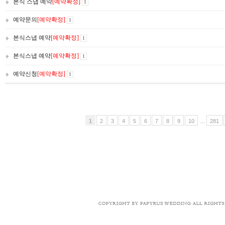
본식 스냅 예약
[예약확정]
1
예약문의
[예약확정]
1
본식스냅 예약
[예약확정]
1
본식스냅 예약
[예약확정]
1
예약신청
[예약확정]
1
1
2
3
4
5
6
7
8
9
10
...
281