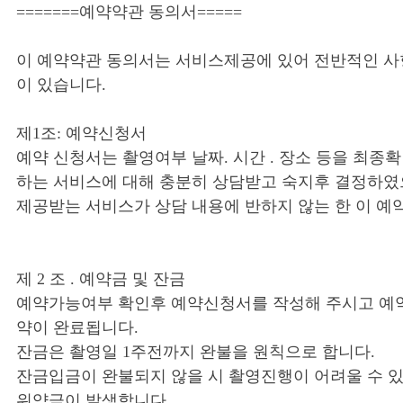
=======예약약관 동의서=====
이 예약약관 동의서는 서비스제공에 있어 전반적인 사
이 있습니다.
제1조: 예약신청서
예약 신청서는 촬영여부 날짜. 시간 . 장소 등을 최
하는 서비스에 대해 충분히 상담받고 숙지후 결정하였
제공받는 서비스가 상담 내용에 반하지 않는 한 이 예
제 2 조 . 예약금 및 잔금
예약가능여부 확인후 예약신청서를 작성해 주시고 예약
약이 완료됩니다.
잔금은 촬영일 1주전까지 완불을 원칙으로 합니다.
잔금입금이 완불되지 않을 시 촬영진행이 어려울 수 
위약금이 발생합니다.