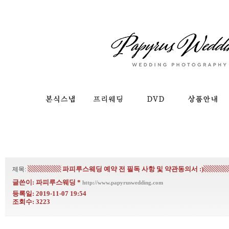
▧▧▧▧▧ 파피루스웨딩 예약 전 필독 사항 및 약관동의서 :)▧▧▧
제목:
글쓴이:
파피루스웨딩
*
http://www.papyruswedding.com
등록일: 2019-11-07 19:54
조회수: 3223