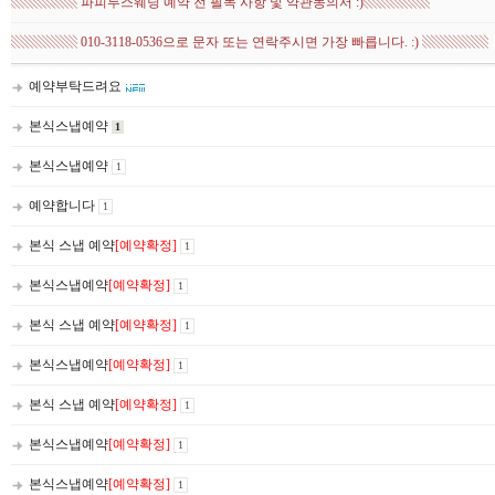
▧▧▧▧▧ 파피루스웨딩 예약 전 필독 사항 및 약관동의서 :)▧▧▧▧▧
▧▧▧▧▧ 010-3118-0536으로 문자 또는 연락주시면 가장 빠릅니다. :) ▧▧▧▧▧
예약부탁드려요
본식스냅예약
1
본식스냅예약
1
예약합니다
1
본식 스냅 예약
[예약확정]
1
본식스냅예약
[예약확정]
1
본식 스냅 예약
[예약확정]
1
본식스냅예약
[예약확정]
1
본식 스냅 예약
[예약확정]
1
본식스냅예약
[예약확정]
1
본식스냅예약
[예약확정]
1