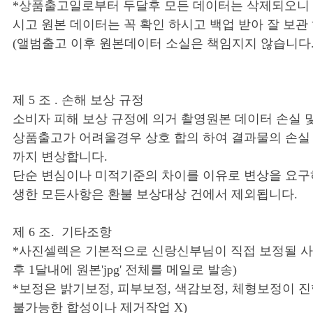
*상품출고일로부터 두달후 모든 데이터는 삭제되오니
시고 원본 데이터는 꼭 확인 하시고 백업 받아 잘 보관
(앨범출고 이후 원본데이터 소실은 책임지지 않습니다. 
제 5 조 . 손해 보상 규정
소비자 피해 보상 규정에 의거 촬영원본 데이터 손실 
상품출고가 어려울경우 상호 합의 하여 결과물의 손실
까지 변상합니다.
단순 변심이나 미적기준의 차이를 이유로 변상을 요구
생한 모든사항은 환불 보상대상 건에서 제외됩니다.
제 6 조. 기타조항
*사진셀렉은 기본적으로 신랑신부님이 직접 보정될 사진
후 1달내에 원본'jpg' 전체를 메일로 발송)
*보정은 밝기보정, 피부보정, 색감보정, 체형보정이 진
불가능한 합성이나 제거작업 X)