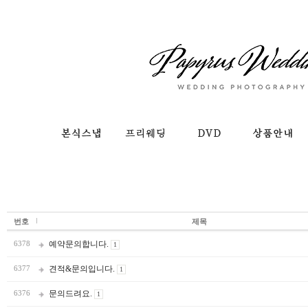
번호
제목
예약문의합니다.
6378
1
견적&문의입니다.
6377
1
문의드려요.
6376
1